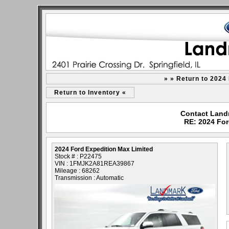
» » Return to 2024
Return to Inventory «
Contact Landm
RE: 2024 For
2024 Ford Expedition Max Limited
Stock # : P22475
VIN : 1FMJK2A81REA39867
Mileage : 68262
Transmission : Automatic